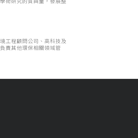
學術研究的質與量，發展整
境工程顧問公司、高科技及
負責其他環保相關領域管