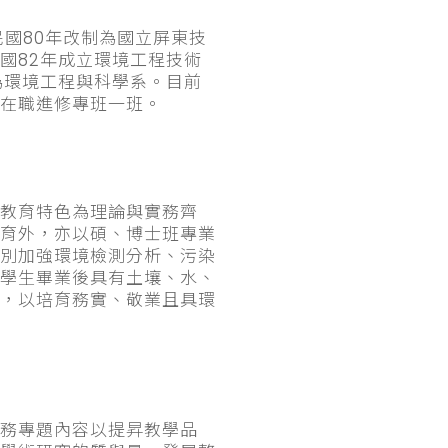
國80年改制為國立屏東技
國82年成立環境工程技術
為環境工程與科學系。目前
在職進修專班一班。
教育特色為理論與實務齊
育外，亦以碩、博士班專業
別加強環境檢測分析、污染
學生畢業後具有土壤、水、
，以培育務實、敬業且具環
務專題內容以提昇教學品