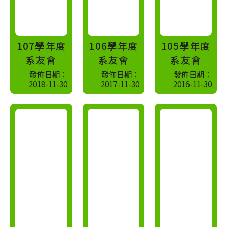
...
...
107學年度
106學年度
105學年度
系友會
系友會
系友會
發佈日期：
發佈日期：
發佈日期：
2018-11-30
2017-11-30
2016-11-30
更
更
多
多
相
相
片
片
...
...