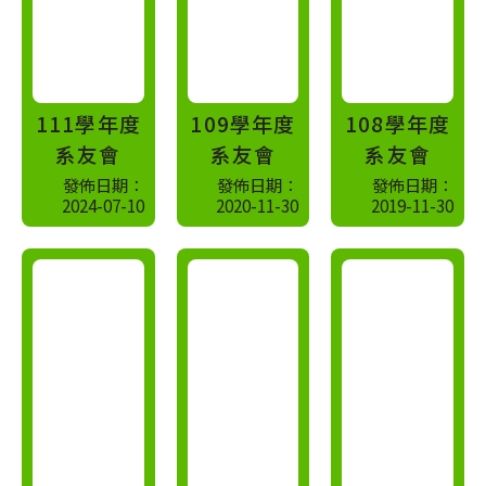
...
...
111學年度
109學年度
108學年度
系友會
系友會
系友會
發佈日期：
發佈日期：
發佈日期：
2024-07-10
2020-11-30
2019-11-30
更
更
多
多
相
相
片
片