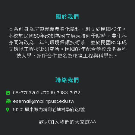
關於我們
本系前身為屏東農專農業化學科、創立於民國43年。
本校於民國80年改制為國立屏東技術學院時，農化科
亦同時改為二年制環境保護技術系，並於民國82年成
立環境工程技術研究所。民國87年配合學校改名為科
技大學，系所合併更名為環境工程與科學系。
聯絡我們
08-7703202 #7099, 7083, 7072
esemail@mail.npust.edu.tw
91201 屏東縣內埔鄉老埤村學府路1號
歡迎加入我們的大家庭^^