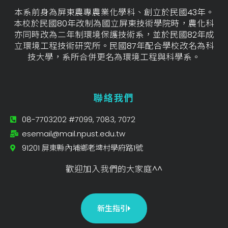
本系前身為屏東農專農業化學科、創立於民國43年。
本校於民國80年改制為國立屏東技術學院時，農化科
亦同時改為二年制環境保護技術系，並於民國82年成
立環境工程技術研究所。民國87年配合學校改名為科
技大學，系所合併更名為環境工程與科學系。
聯絡我們
08-7703202 #7099, 7083, 7072
esemail@mail.npust.edu.tw
91201 屏東縣內埔鄉老埤村學府路1號
歡迎加入我們的大家庭^^
新生指引