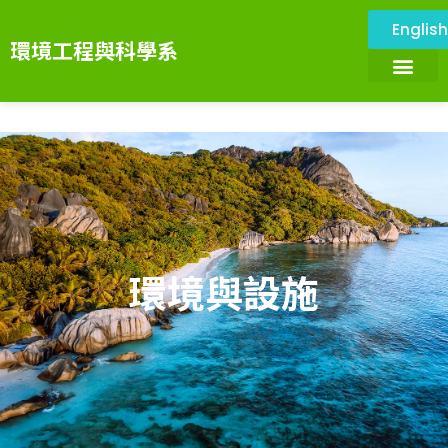
Englis
環境工程與科學系
關於本系
環境與設施
系所成員
課程資訊
系務資訊
畢業展望
環境科技服務中心
環境與設施