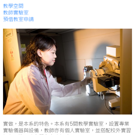
教學空間
教師實驗室
預借教室申請
實做，是本系的特色。本系有5間教學實驗室，設置專業
實驗儀器與設備，教師亦有個人實驗室，並搭配校外實習