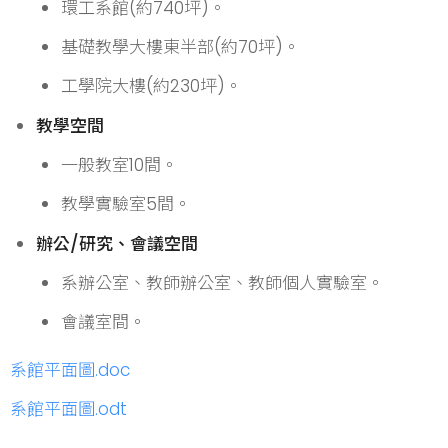
環工系館(約740坪)。
基礎教學大樓東半部(約70坪)。
工學院大樓(約230坪)。
教學空間
一般教室10間。
教學實驗室5間。
辦公/研究、會議空間
系辦公室、教師辦公室、教師個人實驗室。
會議室間。
系館平面圖.doc
系館平面圖.odt