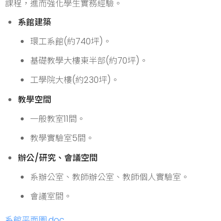
課程，進而強化學生實務經驗。
系館建築
環工系館(約740坪)。
基礎教學大樓東半部(約70坪)。
工學院大樓(約230坪)。
教學空間
一般教室11間。
教學實驗室5間。
辦公/研究、會議空間
系辦公室、教師辦公室、教師個人實驗室。
會議室間。
系館平面圖.doc