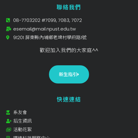
聯絡我們
08-7703202 #7099, 7083, 7072
esemail@mail.npust.edu.tw
91201 屏東縣內埔鄉老埤村學府路1號
歡迎加入我們的大家庭^^
新生指引
快速連結
系友會
招生資訊
活動花絮