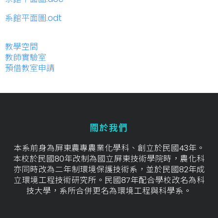
系館平面圖.odt
教學空間
教師實驗室
預借教室申請
關於我們
本系前身為屏東農專農業化學科、創立於民國43年。
本校於民國80年改制為國立屏東技術學院時，農化科
亦同時改為二年制環境保護技術系，並於民國82年成
立環境工程技術研究所。民國87年配合學校改名為科
技大學，系所合併更名為環境工程與科學系。