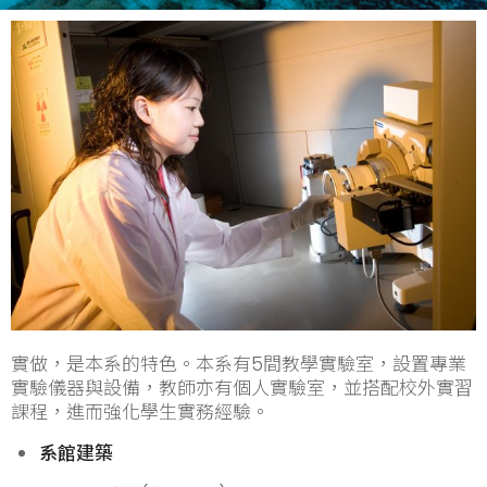
實做，是本系的特色。本系有5間教學實驗室，設置專業
實驗儀器與設備，教師亦有個人實驗室，並搭配校外實習
課程，進而強化學生實務經驗。
系館建築