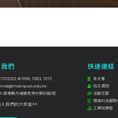
絡我們
快速連結
7703202 #7099, 7083, 7072
系友會
mail@mail.npust.edu.tw
招生資訊
201 屏東縣內埔鄉老埤村學府路1號
活動花絮
環境科技服務
入我們的大家庭^^
工學院學程