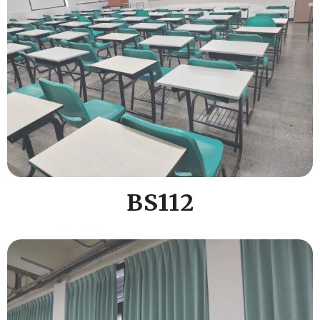
BS112