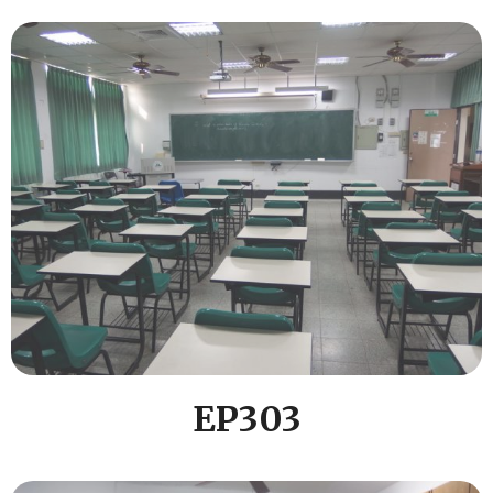
EP303