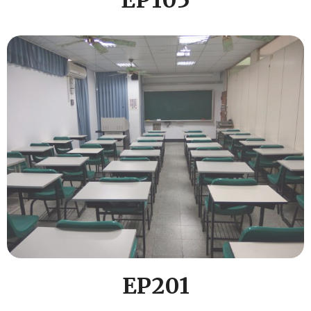
EP105
EP201