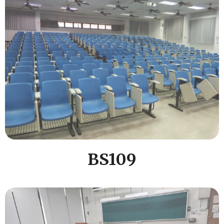
BS109