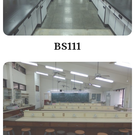
BS111