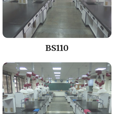
BS110