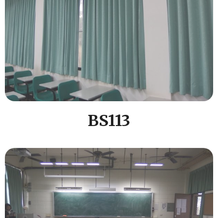
BS113