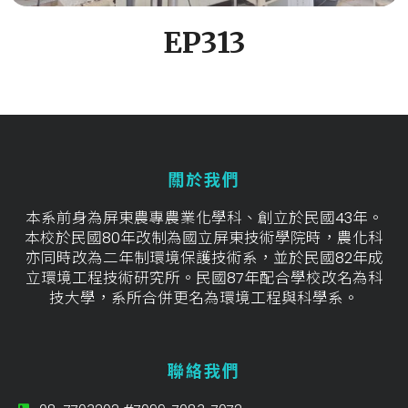
EP313
關於我們
本系前身為屏東農專農業化學科、創立於民國43年。
本校於民國80年改制為國立屏東技術學院時，農化科
亦同時改為二年制環境保護技術系，並於民國82年成
立環境工程技術研究所。民國87年配合學校改名為科
技大學，系所合併更名為環境工程與科學系。
聯絡我們