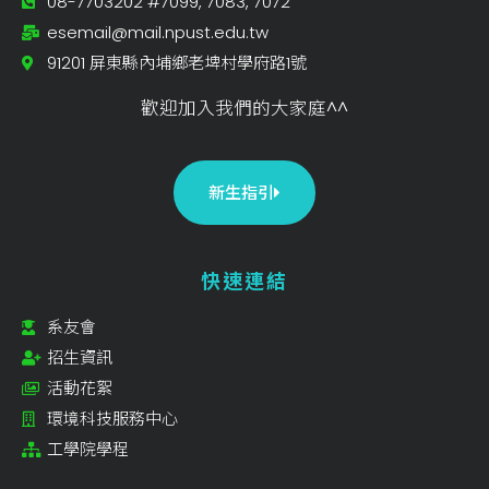
08-7703202 #7099, 7083, 7072
esemail@mail.npust.edu.tw
91201 屏東縣內埔鄉老埤村學府路1號
歡迎加入我們的大家庭^^
新生指引
快速連結
系友會
招生資訊
活動花絮
環境科技服務中心
工學院學程