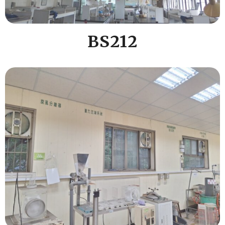
BS212