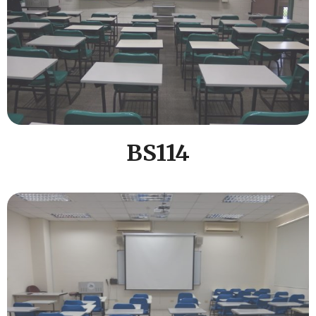
BS114