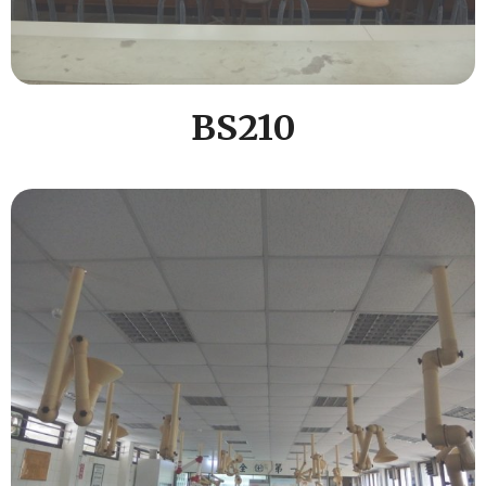
BS210