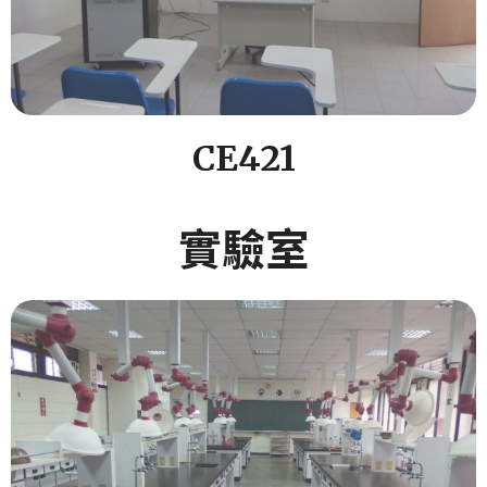
CE421
實驗室