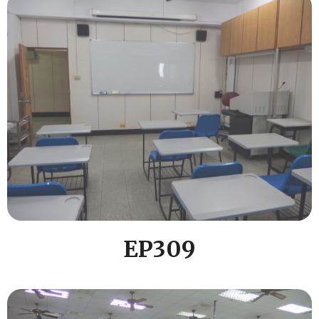
EP309