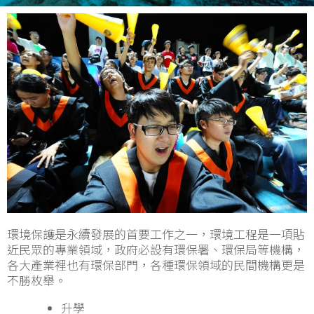
環境保護是永續發展的首要工作之一，環境工程是一項貼
近民眾的專業領域，政府必設有環保署、環保局等機構，
各大產業裡也有環保部門，各種環保領域的民間機構更是
不勝枚舉。
升學