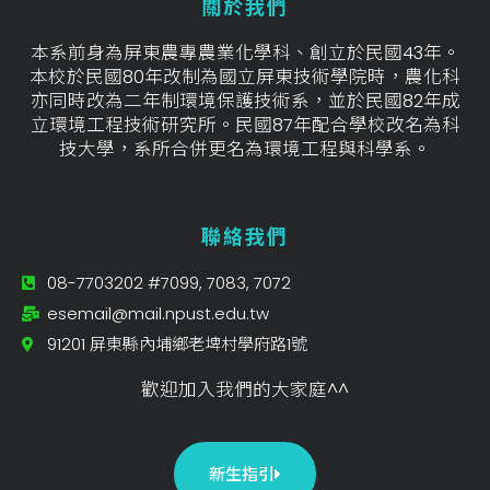
關於我們
本系前身為屏東農專農業化學科、創立於民國43年。
本校於民國80年改制為國立屏東技術學院時，農化科
亦同時改為二年制環境保護技術系，並於民國82年成
立環境工程技術研究所。民國87年配合學校改名為科
技大學，系所合併更名為環境工程與科學系。
聯絡我們
08-7703202 #7099, 7083, 7072
esemail@mail.npust.edu.tw
91201 屏東縣內埔鄉老埤村學府路1號
歡迎加入我們的大家庭^^
新生指引