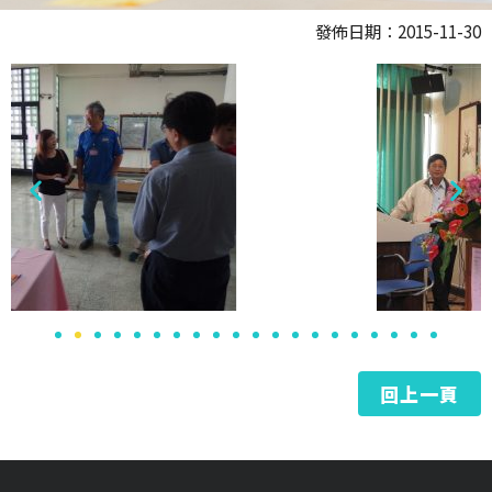
發佈日期：2015-11-30
回上一頁