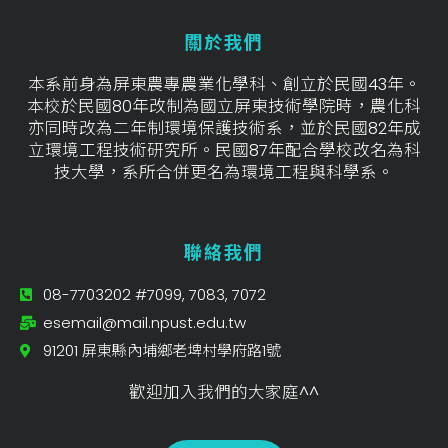
關於我們
本系前身為屏東農專農業化學科、創立於民國43年。
本校於民國80年改制為國立屏東技術學院時，農化科
亦同時改為二年制環境保護技術系，並於民國82年成
立環境工程技術研究所。民國87年配合學校改名為科
技大學，系所合併更名為環境工程與科學系。
聯絡我們
08-7703202 #7099, 7083, 7072
esemail@mail.npust.edu.tw
91201 屏東縣內埔鄉老埤村學府路1號
歡迎加入我們的大家庭^^