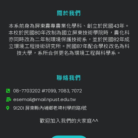
關於我們
本系前身為屏東農專農業化學科、創立於民國43年。
本校於民國80年改制為國立屏東技術學院時，農化科
亦同時改為二年制環境保護技術系，並於民國82年成
立環境工程技術研究所。民國87年配合學校改名為科
技大學，系所合併更名為環境工程與科學系。
聯絡我們
08-7703202 #7099, 7083, 7072
esemail@mail.npust.edu.tw
91201 屏東縣內埔鄉老埤村學府路1號
歡迎加入我們的大家庭^^