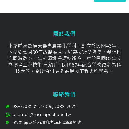
關於我們
本系前身為屏東農專農業化學科、創立於民國43年。
本校於民國80年改制為國立屏東技術學院時，農化科
亦同時改為二年制環境保護技術系，並於民國82年成
立環境工程技術研究所。民國87年配合學校改名為科
技大學，系所合併更名為環境工程與科學系。
聯絡我們
08-7703202 #7099, 7083, 7072
esemail@mail.npust.edu.tw
91201 屏東縣內埔鄉老埤村學府路1號