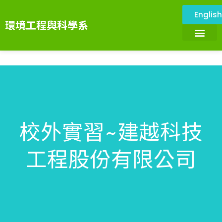
Englis
環境工程與科學系
關於本系
環境與設施
系所成員
課程資訊
系務資訊
畢業展望
環境科技服務中心
校外實習~建越科技
工程股份有限公司