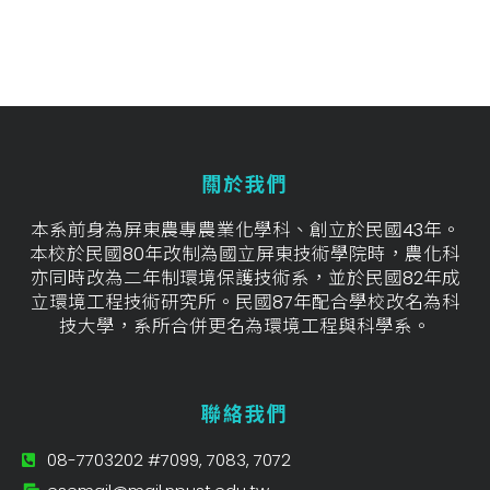
關於我們
本系前身為屏東農專農業化學科、創立於民國43年。
本校於民國80年改制為國立屏東技術學院時，農化科
亦同時改為二年制環境保護技術系，並於民國82年成
立環境工程技術研究所。民國87年配合學校改名為科
技大學，系所合併更名為環境工程與科學系。
聯絡我們
08-7703202 #7099, 7083, 7072