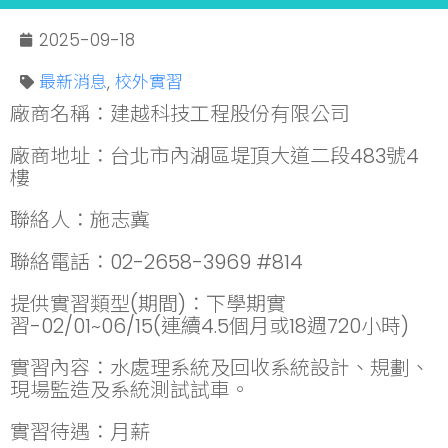
2025-09-18
最新消息
,
校外實習
廠商名稱：建越科技工程股份有限公司
廠商地址：台北市內湖區堤頂大道二段483號4
樓
聯絡人：施志冀
聯絡電話：02-2658-3969 #814
提供實習類型(期間)：下學期實
習-02/01~06/15(連續4.5個月或18週720小時)
實習內容：水處理系統及回收系統設計、規劃、
現場監造及系統測試試車。
實習待遇：月薪