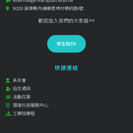
esemail@mail.npust.edu.tw
91201 屏東縣內埔鄉老埤村學府路1號
歡迎加入我們的大家庭^^
新生指引
快速連結
系友會
招生資訊
活動花絮
環境科技服務中心
工學院學程