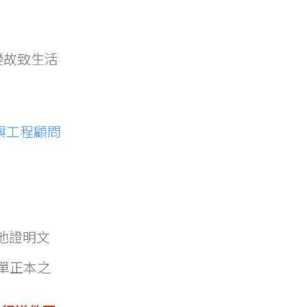
變故致生活
興工程顧問
他證明文
單正本之