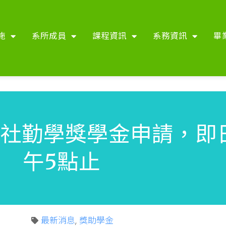
施
系所成員
課程資訊
系務資訊
畢
社勤學獎學金申請，即日起
午5點止
最新消息
,
獎助學金