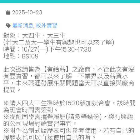
2025-10-23
最新消息
,
校外實習
對象：大四生、大三生
(若大二及大一學生有興趣也可以來了解)
時間：10/27(一)下午15:30~17:30
地點：BS109
此次邀請皆為【有給薪】之廠商，不管此次有沒
有要實習，都可以來了解一下業界以及薪資水
平，未來職涯發展相關問題當天可以直接與廠商
提問。
※請大四大三生準時於15:30參加媒合會，該時間
為班會時間需簽到。
※提醒同學需攜帶履歷(請多帶幾份)，與有興趣
的公司現場討論實習事宜。
※附件為制式履歷表可供參考使用，若有自己的
履歷表也可以直接使用自己的唷。