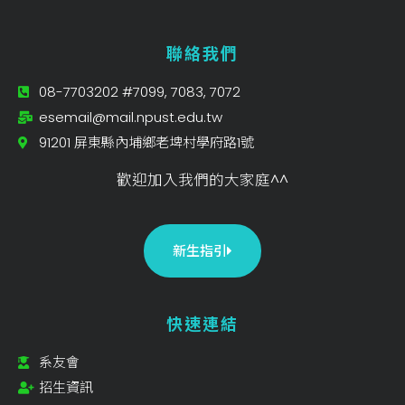
聯絡我們
08-7703202 #7099, 7083, 7072
esemail@mail.npust.edu.tw
91201 屏東縣內埔鄉老埤村學府路1號
歡迎加入我們的大家庭^^
新生指引
快速連結
系友會
招生資訊