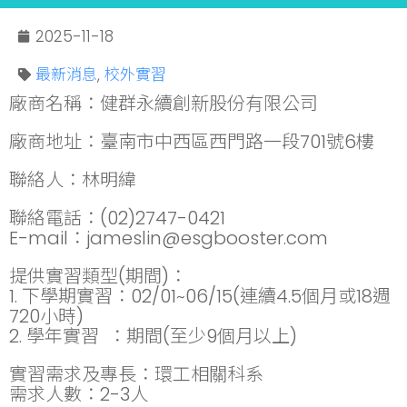
2025-11-18
最新消息
,
校外實習
廠商名稱：健群永續創新股份有限公司
廠商地址：臺南市中西區西門路一段701號6樓
聯絡人：林明緯
聯絡電話：(02)2747-0421
E-mail：jameslin@esgbooster.com
提供實習類型(期間)：
1. 下學期實習：02/01~06/15(連續4.5個月或18週
720小時)
2. 學年實習 ：期間(至少9個月以上)
實習需求及專長：環工相關科系
需求人數：2-3人