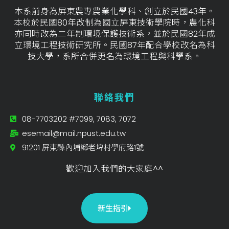
本系前身為屏東農專農業化學科、創立於民國43年。
本校於民國80年改制為國立屏東技術學院時，農化科
亦同時改為二年制環境保護技術系，並於民國82年成
立環境工程技術研究所。民國87年配合學校改名為科
技大學，系所合併更名為環境工程與科學系。
聯絡我們
08-7703202 #7099, 7083, 7072
esemail@mail.npust.edu.tw
91201 屏東縣內埔鄉老埤村學府路1號
歡迎加入我們的大家庭^^
新生指引