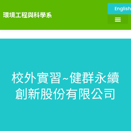
Englis
環境工程與科學系
關於本系
環境與設施
系所成員
課程資訊
系務資訊
畢業展望
環境科技服務中心
校外實習~健群永續
創新股份有限公司