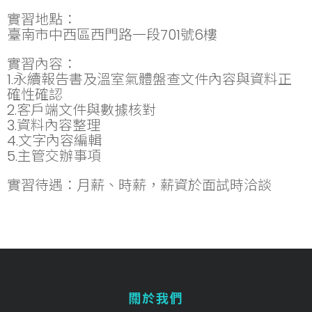
實習地點：
臺南市中西區西門路一段701號6樓
實習內容：
1.永續報告書及溫室氣體盤查文件內容與資料正
確性確認
2.客戶端文件與數據核對
3.資料內容整理
4.文字內容編輯
5.主管交辦事項
實習待遇：月薪、時薪，薪資於面試時洽談
關於我們