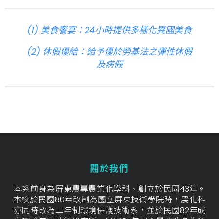
(1) 美食饗宴：24小時提供多樣化異國美食
(2) 休假優給：給予優於勞基法之彈性休假
及病假
關於我們
本系前身為屏東農專農業化學科、創立於民國43年。
本校於民國80年改制為國立屏東技術學院時，農化科
亦同時改為二年制環境保護技術系，並於民國82年成