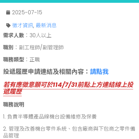
2025-07-15
徵才資訊
,
最新消息
需求人數
：30人以上
職別
：副工程師/副管理師
職務類型
：正職
投遞履歷申請連結及相關內容：
請點我
若有應徵意願可於114/7/31前點上方連結線上投
遞履歷
職務說明
1. 負責半導體產品線機台設備維修及保養
2. 管理及改善機台零件系統、包含廠商與下包商之零件備
品管理