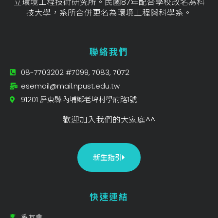
立環境工程技術研究所。民國87年配合學校改名為科
技大學，系所合併更名為環境工程與科學系。
聯絡我們
08-7703202 #7099, 7083, 7072
esemail@mail.npust.edu.tw
91201 屏東縣內埔鄉老埤村學府路1號
歡迎加入我們的大家庭^^
新生指引
快速連結
系友會