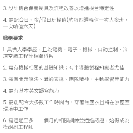
3. 設計機台保養制具及流程改善以增進機台穩定性
4. 需配合日、夜/假日班輪值(約每四週輪值一次大夜班，
一次輪值六天)
職務要求
1. 具備大學學歷，且為電機、電子、機械、自動控制、冷
凍空調工程等相關科系
2. 需有機械相關的基礎知識；有半導體製程知識者尤佳
3. 需有問題解決、溝通表達、團隊精神、主動學習等能力
4. 需有基本英文讀寫能力
5. 需能配合大多數工作時間內，穿著無塵衣且將在無塵室
環境中工作
6. 需經過至多十二個月的相關訓練並通過認證，始得成為
模組副工程師