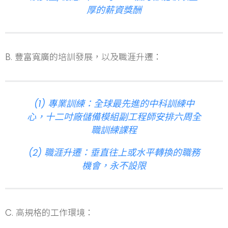
厚的薪資獎酬
B. 豐富寬廣的培訓發展，以及職涯升遷：
(1) 專業訓練：全球最先進的中科訓練中
心，十二吋廠儲備模組副工程師安排六周全
職訓練課程
(2) 職涯升遷：垂直往上或水平轉換的職務
機會，永不設限
C. 高規格的工作環境：