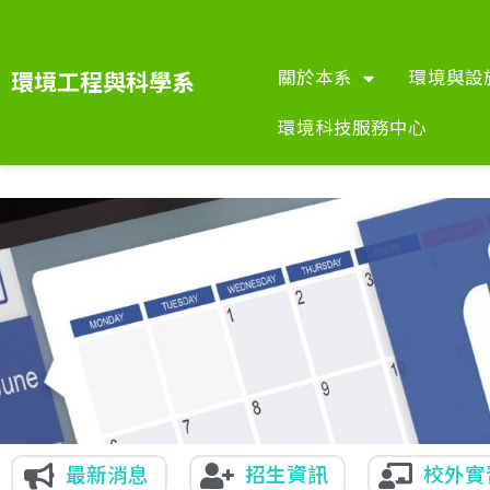
關於本系
環境與設
環境工程與科學系
環境科技服務中心
最新消息
招生資訊
校外實