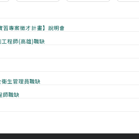
學年實習專案徵才計畫】說明會
工程師(高雄)職缺
全衛生管理員職缺
程師職缺