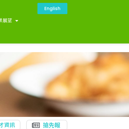
English
業展望
才資訊
搶先報