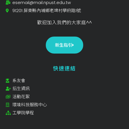
esemail@mail.npust.edu.tw
91201 屏東縣內埔鄉老埤村學府路1號
歡迎加入我們的大家庭^^
新生指引
快速連結
系友會
招生資訊
活動花絮
環境科技服務中心
工學院學程