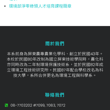
環境部淨零綠領人才培育課程簡章
關於我們
本系前身為屏東農專農業化學科、創立於民國43年。
本校於民國80年改制為國立屏東技術學院時，農化科
亦同時改為二年制環境保護技術系，並於民國82年成
立環境工程技術研究所。民國87年配合學校改名為科
技大學，系所合併更名為環境工程與科學系。
聯絡我們
08-7703202 #7099, 7083, 7072