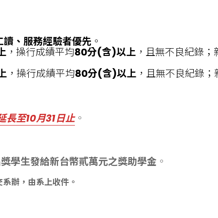
工讀、服務經驗者優先
。
上
，操行成績平均
80分(含)以上
，且無不良紀錄；
上
，操行成績平均
80分(含)以上
，且無不良紀錄；
延長至10月31日止
。
名獎學生發給新台幣貳萬元之獎助學金
。
繳交系辦，由系上收件。