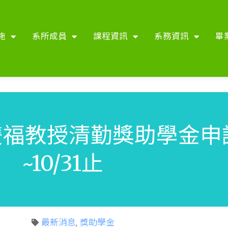
施
系所成員
課程資訊
系務資訊
畢
雙福教授清勤獎助學金申
~10/31止
最新消息
,
獎助學金